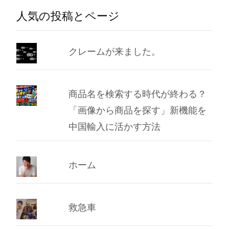
ー
人気の投稿とページ
カ
イ
ブ
クレームが来ました。
商品名を検索する時代が終わる？
「画像から商品を探す」新機能を
中国輸入に活かす方法
ホーム
救急車