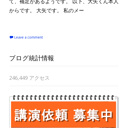
て、補足があるようです。 以下、大矢くん本人
からです。 大矢です。 私のメー
Read More…
Leave a comment
ブログ統計情報
246,449 アクセス