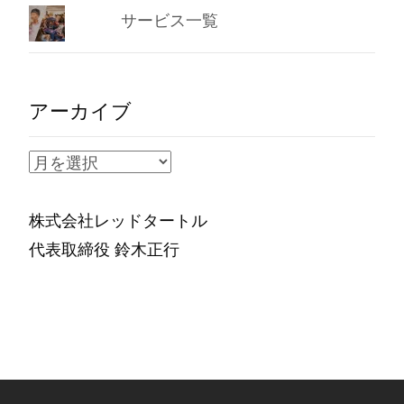
サービス一覧
アーカイブ
ア
ー
カ
株式会社レッドタートル
イ
代表取締役 鈴木正行
ブ