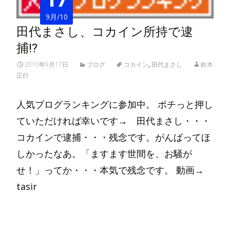
9月/10
田代まさし、コカイン所持で逮
捕!?
2010年9月17日
ブログ
コカイン
,
田代まさし
鈴木
正行
人気ブログランキングに参加中。 ポチっと押し
ていただければ幸いです→ 田代まさし・・・
コカインで逮捕・・・残念です。がんばってほ
しかったなあ。「ますます世間を、お騒が
せ！」ってか・・・本気で残念です。 動画→
tasir
Read More…