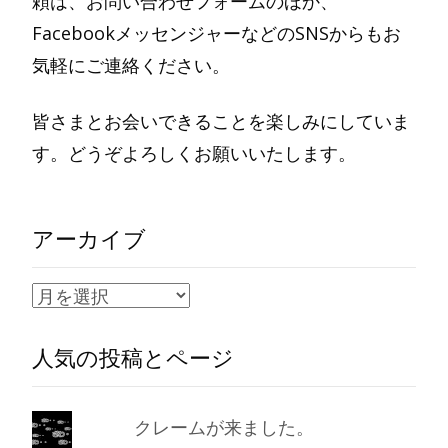
頼は、お問い合わせフォームのほか、
FacebookメッセンジャーなどのSNSからもお
気軽にご連絡ください。
皆さまとお会いできることを楽しみにしていま
す。どうぞよろしくお願いいたします。
アーカイブ
ア
ー
人気の投稿とページ
カ
イ
ブ
クレームが来ました。