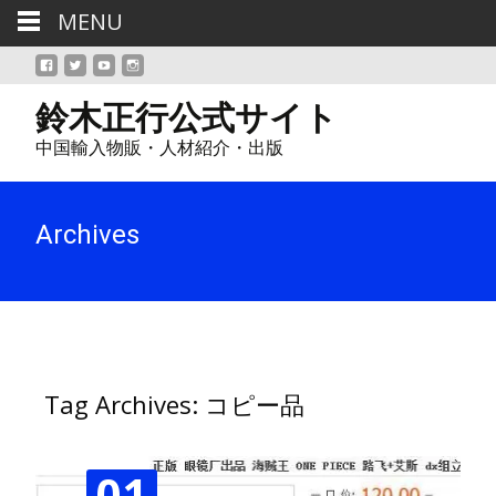
MENU
鈴木正行公式サイト
中国輸入物販・人材紹介・出版
Archives
Tag Archives: コピー品
01