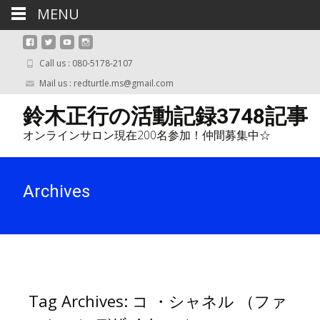
MENU
Call us : 080-5178-2107
Mail us : redturtle.ms@gmail.com
鈴木正行の活動記録3748記事
オンラインサロン現在200名参加！仲間募集中☆
Archives
Tag Archives: コ ・シャネル （ファ