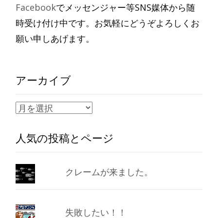
Facebook
でメッセンジャー等SNS媒体から随
時受け付け中です。お気軽にどうぞよろしくお
願い申しあげます。
アーカイブ
ア
ー
人気の投稿とページ
カ
イ
ブ
クレームが来ました。
失敗したい！！