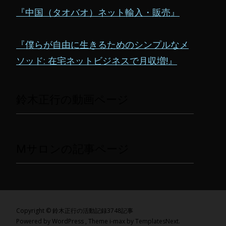
『中国（タオバオ）ネット輸入・販売』
『僕らが自由に生きるためのシンプルなメ
ソッド: 在宅ネットビジネスで月収増!』
鈴木正行の動画ページ
Mサロンの記事ページ
Copyright © 鈴木正行の活動記録3748記事
Powered by WordPress
, Theme
i-max
by TemplatesNext.