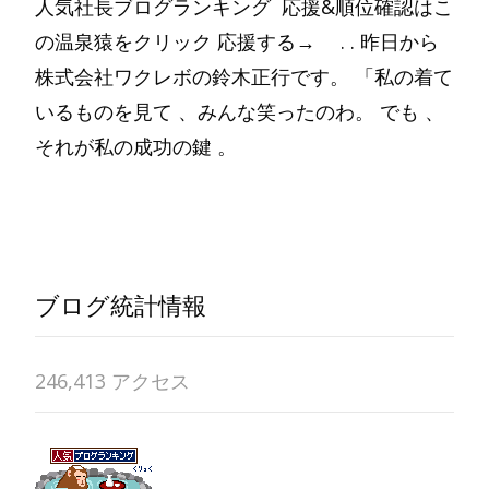
人気社長ブログランキング 応援&順位確認はこ
の温泉猿をクリック 応援する→ . . 昨日から
株式会社ワクレボの鈴木正行です。 「私の着て
いるものを見て 、みんな笑ったのわ。 でも 、
それが私の成功の鍵 。
Read More…
ブログ統計情報
246,413 アクセス