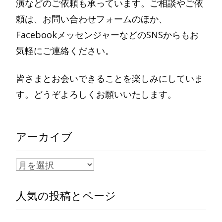
演などのご依頼も承っています。ご相談やご依
頼は、お問い合わせフォームのほか、
FacebookメッセンジャーなどのSNSからもお
気軽にご連絡ください。
皆さまとお会いできることを楽しみにしていま
す。どうぞよろしくお願いいたします。
アーカイブ
ア
ー
人気の投稿とページ
カ
イ