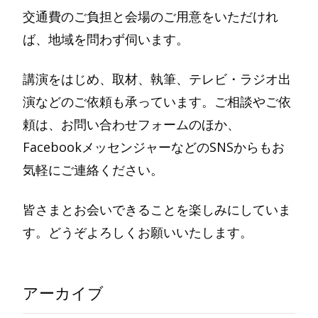
交通費のご負担と会場のご用意をいただけれ
ば、地域を問わず伺います。
講演をはじめ、取材、執筆、テレビ・ラジオ出
演などのご依頼も承っています。ご相談やご依
頼は、お問い合わせフォームのほか、
FacebookメッセンジャーなどのSNSからもお
気軽にご連絡ください。
皆さまとお会いできることを楽しみにしていま
す。どうぞよろしくお願いいたします。
アーカイブ