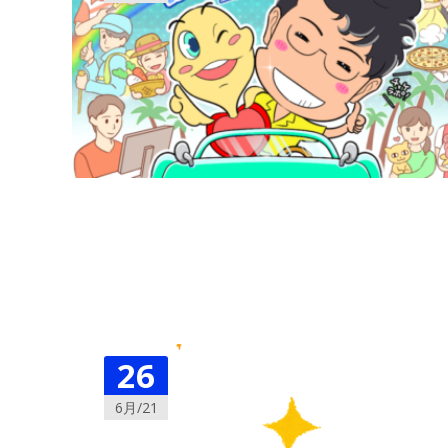
26
6月/21