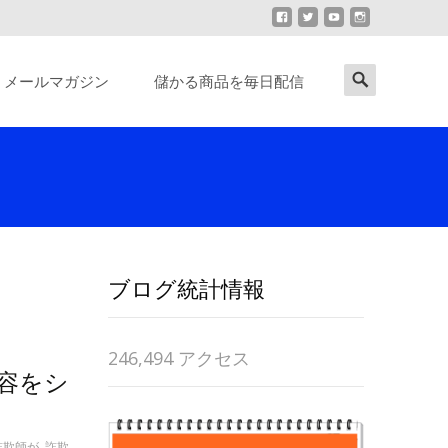
Search
メールマガジン
儲かる商品を毎日配信
for:
ブログ統計情報
246,494 アクセス
内容をシ
詐欺師が
,
詐欺