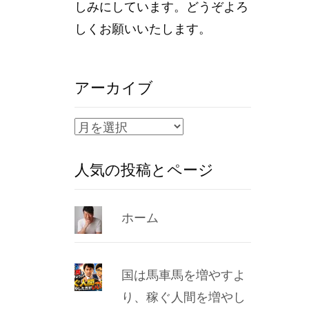
しみにしています。どうぞよろ
しくお願いいたします。
アーカイブ
ア
ー
人気の投稿とページ
カ
イ
ブ
ホーム
国は馬車馬を増やすよ
り、稼ぐ人間を増やし