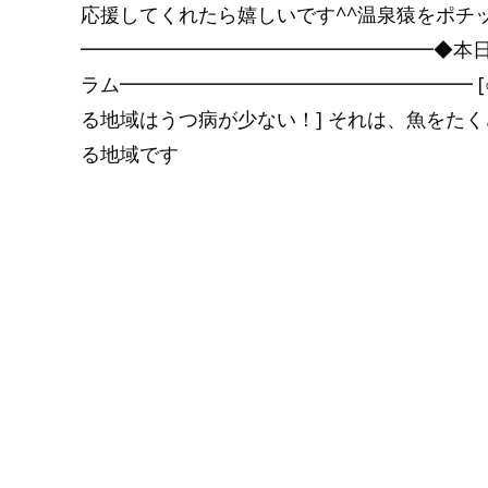
応援してくれたら嬉しいです^^温泉猿をポチ
━━━━━━━━━━━━━━━━━━◆本
ラム━━━━━━━━━━━━━━━━━━ [
る地域はうつ病が少ない！] それは、魚をた
る地域です
Read More…