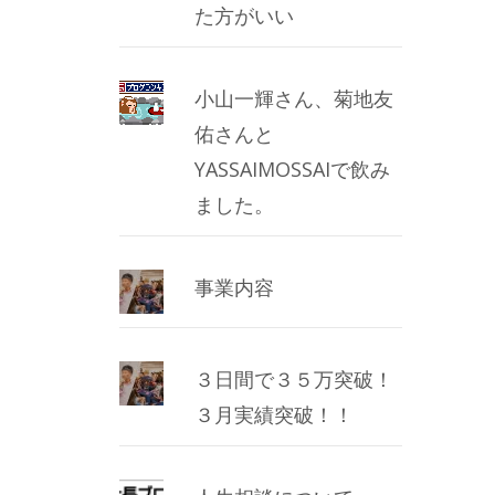
た方がいい
小山一輝さん、菊地友
佑さんと
YASSAIMOSSAIで飲み
ました。
事業内容
３日間で３５万突破！
３月実績突破！！