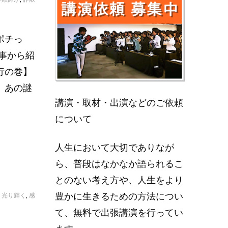
ポチっ
事から紹
行の巻】
、あの謎
講演・取材・出演などのご依頼
について
人生において大切でありなが
ら、普段はなかなか語られるこ
とのない考え方や、人生をより
豊かに生きるための方法につい
,
光り輝く
,
感
て、無料で出張講演を行ってい