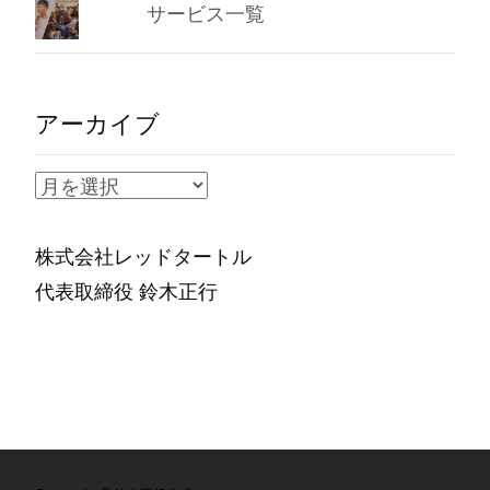
サービス一覧
アーカイブ
ア
ー
カ
株式会社レッドタートル
イ
代表取締役 鈴木正行
ブ