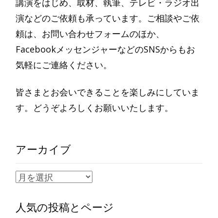
講演をはじめ、取材、執筆、テレビ・ラジオ出
演などのご依頼も承っています。ご相談やご依
頼は、お問い合わせフォームのほか、
FacebookメッセンジャーなどのSNSからもお
気軽にご連絡ください。
皆さまとお会いできることを楽しみにしていま
す。どうぞよろしくお願いいたします。
アーカイブ
ア
ー
人気の投稿とページ
カ