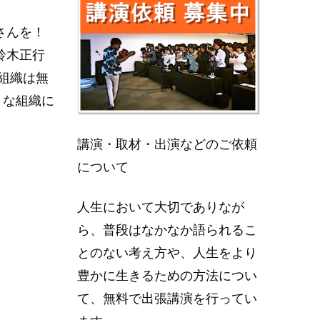
さんを！
鈴木正行
組織は無
」な組織に
講演・取材・出演などのご依頼
について
人生において大切でありなが
ら、普段はなかなか語られるこ
とのない考え方や、人生をより
豊かに生きるための方法につい
て、無料で出張講演を行ってい