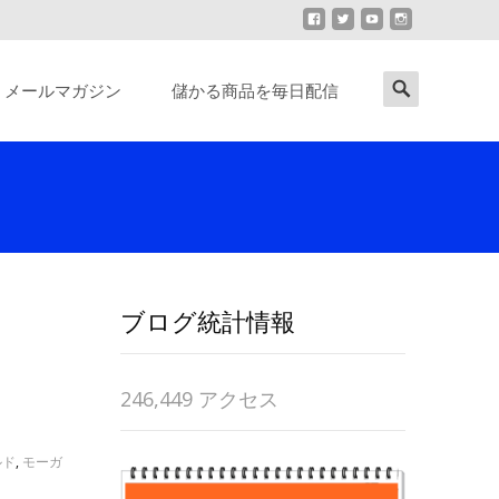
Search
メールマガジン
儲かる商品を毎日配信
for:
ブログ統計情報
246,449 アクセス
ルド
,
モーガ