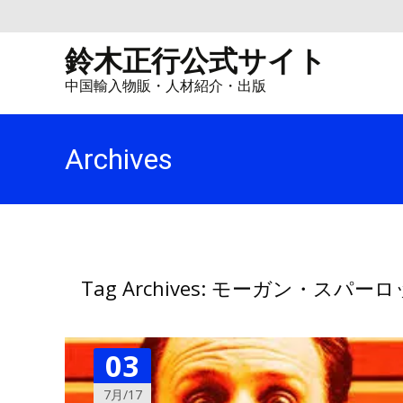
鈴木正行公式サイト
中国輸入物販・人材紹介・出版
Archives
Tag Archives: モーガン・スパー
03
7月/17