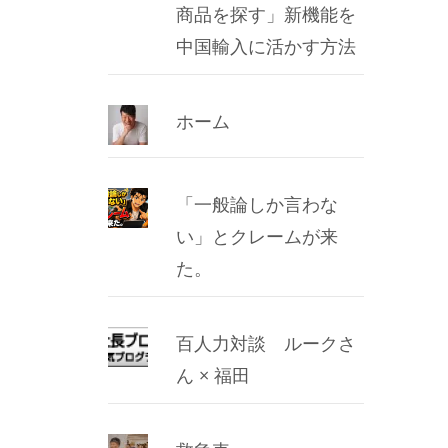
商品を探す」新機能を
中国輸入に活かす方法
ホーム
「一般論しか言わな
い」とクレームが来
た。
百人力対談 ルークさ
ん × 福田