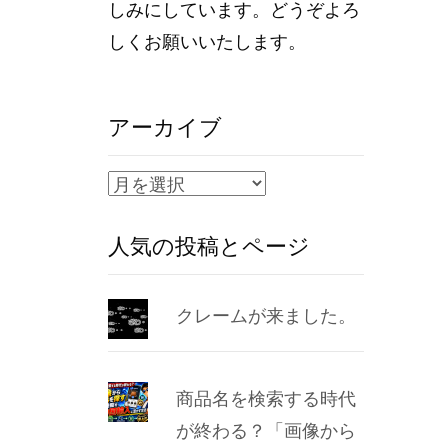
しみにしています。どうぞよろ
しくお願いいたします。
アーカイブ
ア
ー
人気の投稿とページ
カ
イ
ブ
クレームが来ました。
商品名を検索する時代
が終わる？「画像から