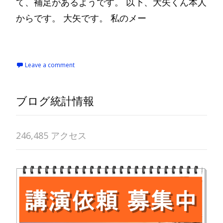
て、補足があるようです。 以下、大矢くん本人
からです。 大矢です。 私のメー
Read More…
Leave a comment
ブログ統計情報
246,485 アクセス