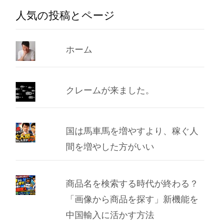
ー
人気の投稿とページ
カ
イ
ブ
ホーム
クレームが来ました。
国は馬車馬を増やすより、稼ぐ人
間を増やした方がいい
商品名を検索する時代が終わる？
「画像から商品を探す」新機能を
中国輸入に活かす方法