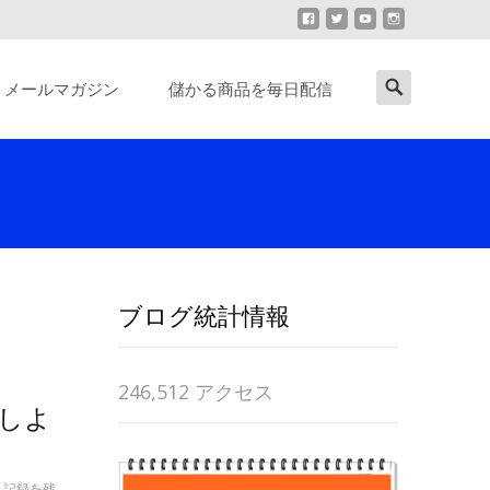
Search
メールマガジン
儲かる商品を毎日配信
for:
ブログ統計情報
246,512 アクセス
しよ
,
記録を残