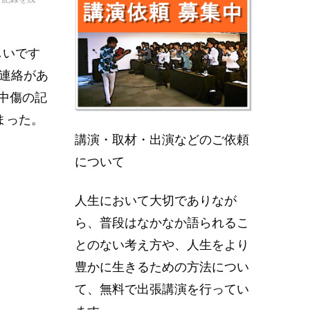
しいです
ら連絡があ
中傷の記
まった。
講演・取材・出演などのご依頼
について
人生において大切でありなが
ら、普段はなかなか語られるこ
とのない考え方や、人生をより
豊かに生きるための方法につい
て、無料で出張講演を行ってい