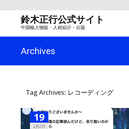
鈴木正行公式サイト
中国輸入物販・人材紹介・出版
Archives
Tag Archives: レコーディング
19
2月/21