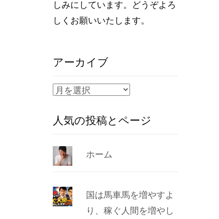
しみにしています。どうぞよろ
しくお願いいたします。
アーカイブ
ア
ー
人気の投稿とページ
カ
イ
ブ
ホーム
国は馬車馬を増やすよ
り、稼ぐ人間を増やし