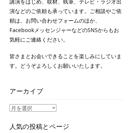
講演をはじめ、取材、執筆、テレビ・ラジオ出
演などのご依頼も承っています。ご相談やご依
頼は、お問い合わせフォームのほか、
FacebookメッセンジャーなどのSNSからもお
気軽にご連絡ください。
皆さまとお会いできることを楽しみにしていま
す。どうぞよろしくお願いいたします。
アーカイブ
ア
ー
人気の投稿とページ
カ