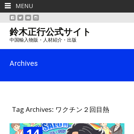
MENU
鈴木正行公式サイト
中国輸入物販・人材紹介・出版
Archives
Tag Archives: ワクチン２回目熱
14