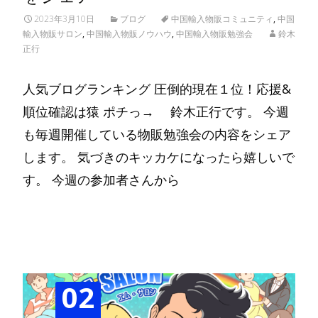
2023年3月10日
ブログ
中国輸入物販コミュニティ
,
中国
輸入物販サロン
,
中国輸入物販ノウハウ
,
中国輸入物販勉強会
鈴木
正行
人気ブログランキング 圧倒的現在１位！応援&
順位確認は猿 ポチっ→ 鈴木正行です。 今週
も毎週開催している物販勉強会の内容をシェア
します。 気づきのキッカケになったら嬉しいで
す。 今週の参加者さんから
Read More…
02