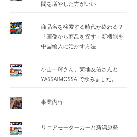
間を増やした方がいい
商品名を検索する時代が終わる？
「画像から商品を探す」新機能を
中国輸入に活かす方法
小山一輝さん、菊地友佑さんと
YASSAIMOSSAIで飲みました。
事業内容
リニアモーターカーと新潟原発