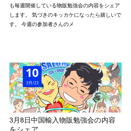
も毎週開催している物販勉強会の内容をシェア
します。 気づきのキッカケになったら嬉しいで
す。 今週の参加者さんのメ
Read More…
10
3月/23
3月8日中国輸入物販勉強会の内容
をシェア