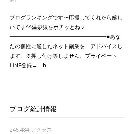
正行
ブログランキングです〜応援してくれたら嬉し
いです^^温泉猿をポチッとね ♪
━━━━━━━━━━━━━━━━━━■あな
たの個性に適したネット副業を アドバイスし
ます。※押し付け等しません。プライベート
LINE登録→ h
Read More…
ブログ統計情報
246,484 アクセス