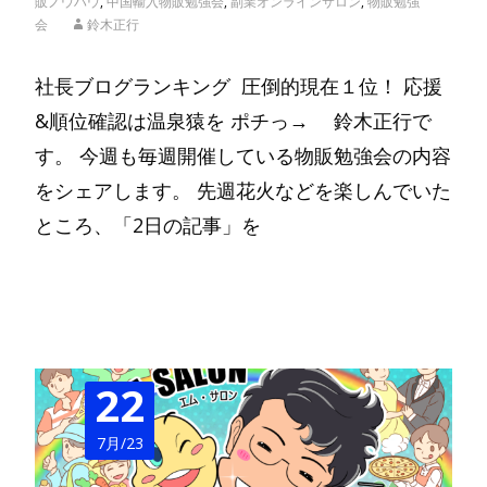
販ノウハウ
,
中国輸入物販勉強会
,
副業オンラインサロン
,
物販勉強
会
鈴木正行
社長ブログランキング 圧倒的現在１位！ 応援
&順位確認は温泉猿を ポチっ→ 鈴木正行で
す。 今週も毎週開催している物販勉強会の内容
をシェアします。 先週花火などを楽しんでいた
ところ、「2日の記事」を
Read More…
22
7月/23