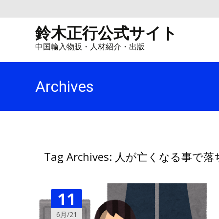
鈴木正行公式サイト
中国輸入物販・人材紹介・出版
Archives
Tag Archives: 人が亡くなる事で
11
6月/21