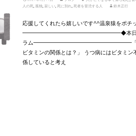
人の死
,
孤独
,
寂しい
,
死に別れ
,
死者を冒涜する人
鈴木正行
応援してくれたら嬉しいです^^温泉猿をポチ
━━━━━━━━━━━━━━━━━━◆本
ラム━━━━━━━━━━━━━━━━━━
ビタミンの関係とは？」 うつ病にはビタミン
係していると考え
Read More…