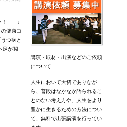
ッ！ ↓
日の健康コ
「うつ病と
不足が関
講演・取材・出演などのご依頼
について
人生において大切でありなが
ら、普段はなかなか語られるこ
とのない考え方や、人生をより
豊かに生きるための方法につい
て、無料で出張講演を行ってい