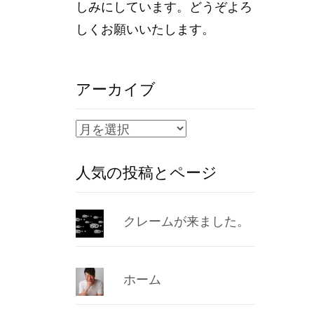
しみにしています。どうぞよろ
しくお願いいたします。
アーカイブ
ア
ー
人気の投稿とページ
カ
イ
ブ
クレームが来ました。
ホーム