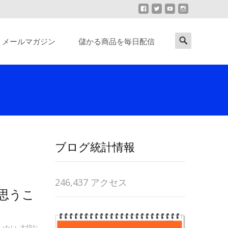
Search
メールマガジン
儲かる商品を毎日配信
for:
ブログ統計情報
246,437 アクセス
思うこ
いたい
,
大切な