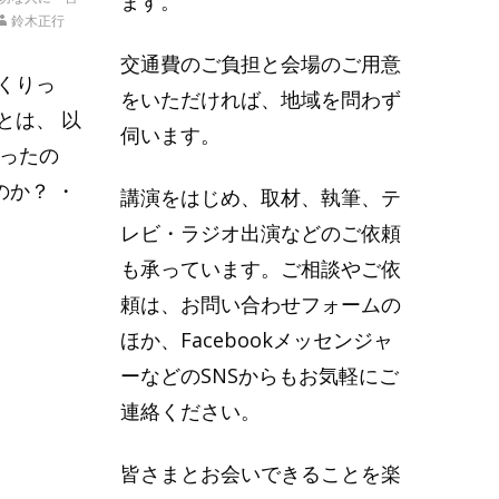
ます。
鈴木正行
交通費のご負担と会場のご用意
くりっ
をいただければ、地域を問わず
とは、 以
伺います。
かったの
か？ ・
講演をはじめ、取材、執筆、テ
レビ・ラジオ出演などのご依頼
も承っています。ご相談やご依
頼は、お問い合わせフォームの
ほか、Facebookメッセンジャ
ーなどのSNSからもお気軽にご
連絡ください。
皆さまとお会いできることを楽