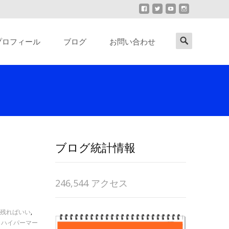
Search
プロフィール
ブログ
お問い合わせ
for:
ブログ統計情報
246,544 アクセス
残ればいい
,
,
ハイパーマー