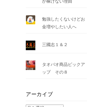
か稼げない理由
勉強したくないけどお
金増やしたい人へ
三國志１＆２
タオバオ商品ピックア
ップ その８
アーカイブ