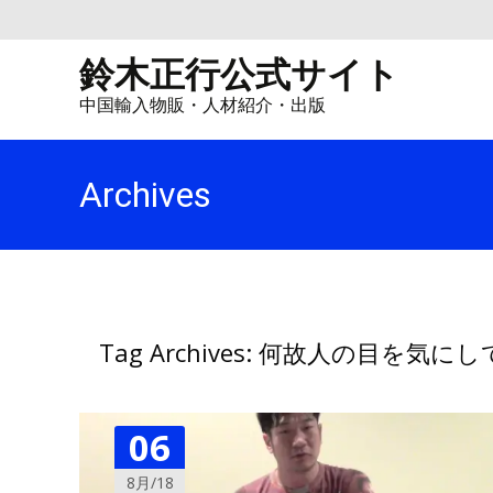
鈴木正行公式サイト
中国輸入物販・人材紹介・出版
Archives
Tag Archives: 何故人の目を
06
8月/18