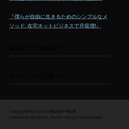
『僕らが自由に生きるためのシンプルなメ
ソッド: 在宅ネットビジネスで月収増!』
鈴木正行の動画ページ
Mサロンの記事ページ
Copyright © 鈴木正行の活動記録3748記事
Powered by WordPress
, Theme
i-max
by TemplatesNext.