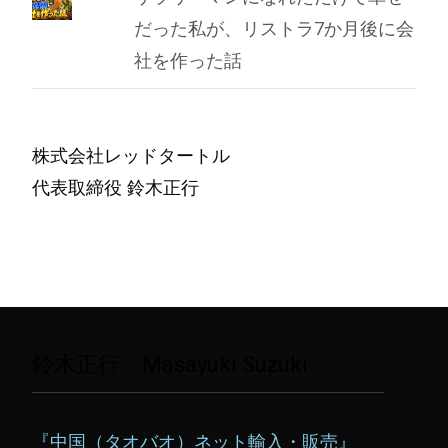
だった私が、リストラ7か月後に会
社を作った話
株式会社レッドタートル
代表取締役 鈴木正行
鈴木正行 Masayuki Suzuki
『中国（タオバオ）ネット輸入・販売』