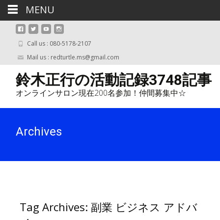
MENU
Call us : 080-5178-2107
Mail us : redturtle.ms@gmail.com
鈴木正行の活動記録3748記事
オンラインサロン現在200名参加！仲間募集中☆
Archives
Tag Archives: 副業 ビジネス アドバ