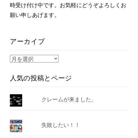
時受け付け中です。お気軽にどうぞよろしくお
願い申しあげます。
アーカイブ
ア
ー
人気の投稿とページ
カ
イ
ブ
クレームが来ました。
失敗したい！！