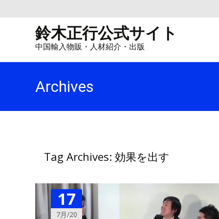
鈴木正行公式サイト
中国輸入物販・人材紹介・出版
Archives
Tag Archives: 効果を出す
17
7月/20