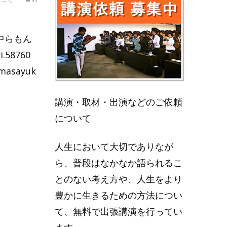
中らもん
i.58760
masayuk
講演・取材・出演などのご依頼
について
人生において大切でありなが
ら、普段はなかなか語られるこ
とのない考え方や、人生をより
豊かに生きるための方法につい
て、無料で出張講演を行ってい