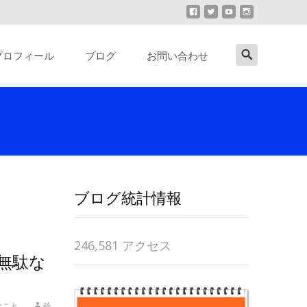
Search
プロフィール
ブログ
お問い合わせ
for:
ブログ統計情報
246,581 アクセス
無駄な
なこと
鈴