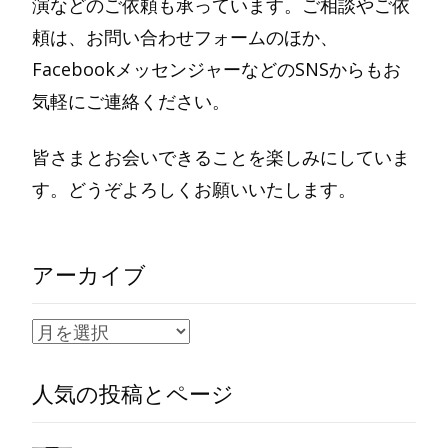
演などのご依頼も承っています。ご相談やご依
頼は、お問い合わせフォームのほか、
FacebookメッセンジャーなどのSNSからもお
気軽にご連絡ください。
皆さまとお会いできることを楽しみにしていま
す。どうぞよろしくお願いいたします。
アーカイブ
ア
ー
人気の投稿とページ
カ
イ