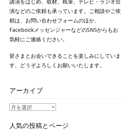
講演をはじめ、取材、執筆、テレビ・ラジオ出
演などのご依頼も承っています。ご相談やご依
頼は、お問い合わせフォームのほか、
FacebookメッセンジャーなどのSNSからもお
気軽にご連絡ください。
皆さまとお会いできることを楽しみにしていま
す。どうぞよろしくお願いいたします。
アーカイブ
ア
ー
人気の投稿とページ
カ