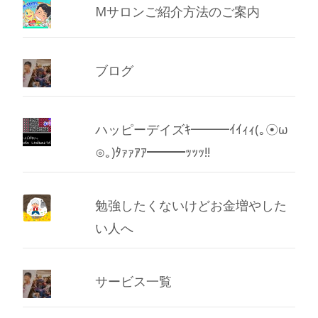
Mサロンご紹介方法のご案内
ブログ
ハッピーデイズｷ━━━ｲｲｨｨ(｡☉ω
⊙｡)ﾀｧｧｱｱ━━━ｯｯｯ!!
勉強したくないけどお金増やした
い人へ
サービス一覧