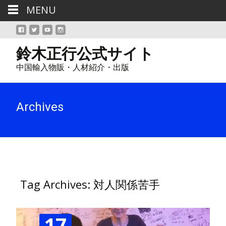
MENU
鈴木正行公式サイト
中国輸入物販・人材紹介・出版
Archives
Tag Archives: 対人関係苦手
17