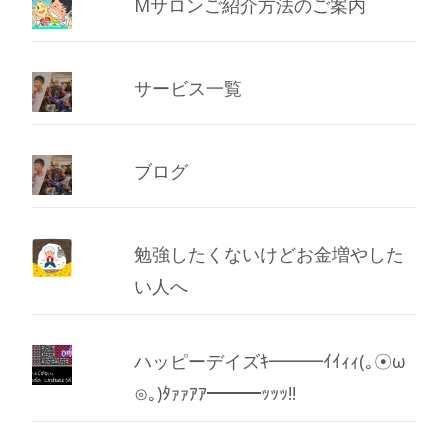
Mサロンご紹介方法のご案内
サービス一覧
ブログ
勉強したくないけどお金増やした
い人へ
ハッピーデイズｷ━━━ｲｲｨｨ(｡☉ω
⊙｡)ﾀｧｧｱｱ━━━ｯｯｯ!!