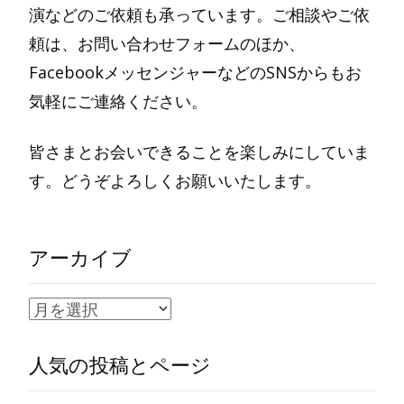
演などのご依頼も承っています。ご相談やご依
頼は、お問い合わせフォームのほか、
FacebookメッセンジャーなどのSNSからもお
気軽にご連絡ください。
皆さまとお会いできることを楽しみにしていま
す。どうぞよろしくお願いいたします。
アーカイブ
ア
ー
人気の投稿とページ
カ
イ