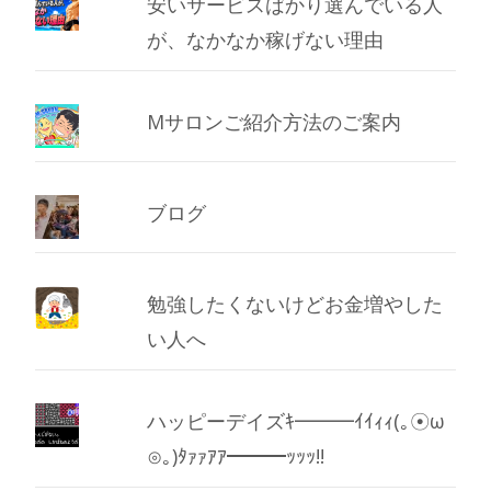
安いサービスばかり選んでいる人
が、なかなか稼げない理由
Mサロンご紹介方法のご案内
ブログ
勉強したくないけどお金増やした
い人へ
ハッピーデイズｷ━━━ｲｲｨｨ(｡☉ω
⊙｡)ﾀｧｧｱｱ━━━ｯｯｯ!!