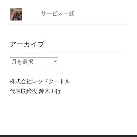
サービス一覧
アーカイブ
ア
ー
カ
株式会社レッドタートル
イ
代表取締役 鈴木正行
ブ