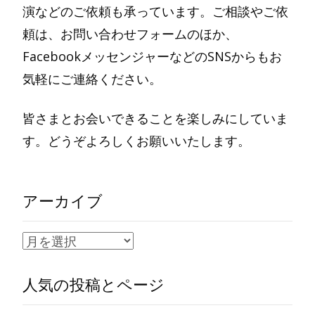
演などのご依頼も承っています。ご相談やご依
頼は、お問い合わせフォームのほか、
FacebookメッセンジャーなどのSNSからもお
気軽にご連絡ください。
皆さまとお会いできることを楽しみにしていま
す。どうぞよろしくお願いいたします。
アーカイブ
ア
ー
人気の投稿とページ
カ
イ