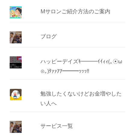
Mサロンご紹介方法のご案内
ブログ
ハッピーデイズｷ━━━ｲｲｨｨ(｡☉ω
⊙｡)ﾀｧｧｱｱ━━━ｯｯｯ!!
勉強したくないけどお金増やした
い人へ
サービス一覧