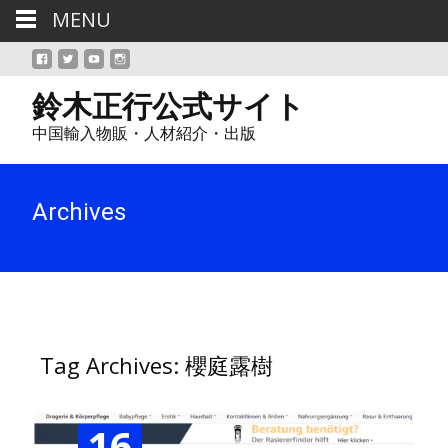
MENU
鈴木正行公式サイト
中国輸入物販・人材紹介・出版
Archives
Tag Archives: 櫻庭露樹
16