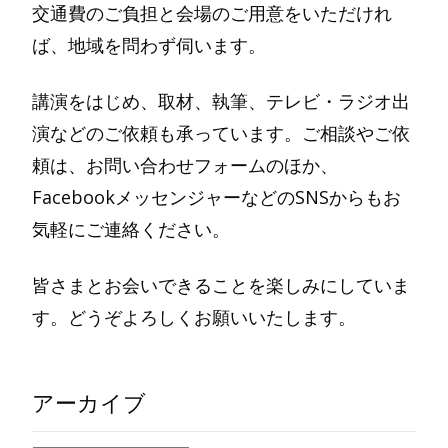
交通費のご負担と会場のご用意をいただけれ
ば、地域を問わず伺います。
講演をはじめ、取材、執筆、テレビ・ラジオ出
演などのご依頼も承っています。ご相談やご依
頼は、お問い合わせフォームのほか、
FacebookメッセンジャーなどのSNSからもお
気軽にご連絡ください。
皆さまとお会いできることを楽しみにしていま
す。どうぞよろしくお願いいたします。
アーカイブ