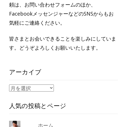
頼は、お問い合わせフォームのほか、
FacebookメッセンジャーなどのSNSからもお
気軽にご連絡ください。
皆さまとお会いできることを楽しみにしていま
す。どうぞよろしくお願いいたします。
アーカイブ
ア
ー
人気の投稿とページ
カ
イ
ブ
ホーム