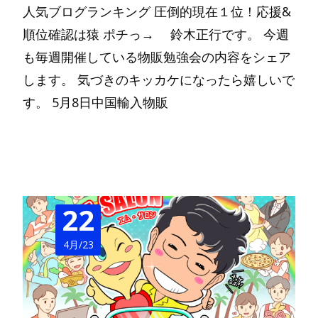
人気ブログランキング 圧倒的現在１位！応援&
順位確認は猿 ポチっ→ 鈴木正行です。 今週
も毎週開催している物販勉強会の内容をシェア
します。 気づきのキッカケになったら嬉しいで
す。 5月8日中国輸入物販
Read More…
22
4月/23