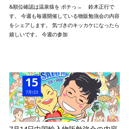
&順位確認は温泉猿を ポチっ→ 鈴木正行で
す。 今週も毎週開催している物販勉強会の内容
をシェアします。 気づきのキッカケになったら
嬉しいです。 今週の参加
Read More…
15
7月/23