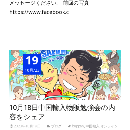
メッセージください。 前回の写真
https://www.facebook.c
Read More…
19
10月/23
10月18日中国輸入物販勉強会の内
容をシェア
2023年10月19日
ブログ
buppan
,
中国輸入 オンライン