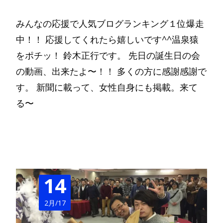
みんなの応援で人気ブログランキング１位爆走
中！！ 応援してくれたら嬉しいです^^温泉猿
をポチッ！ 鈴木正行です。 先日の誕生日の会
の動画、出来たよ〜！！ 多くの方に感謝感謝で
す。 新聞に載って、女性自身にも掲載。来て
る〜
Read More…
14
2月/17