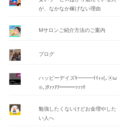
が、なかなか稼げない理由
Mサロンご紹介方法のご案内
ブログ
ハッピーデイズｷ━━━ｲｲｨｨ(｡☉ω
⊙｡)ﾀｧｧｱｱ━━━ｯｯｯ!!
勉強したくないけどお金増やした
い人へ