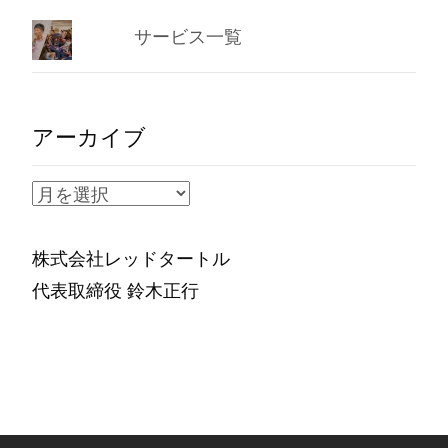
サービス一覧
アーカイブ
ア
ー
カ
株式会社レッドタートル
イ
代表取締役 鈴木正行
ブ