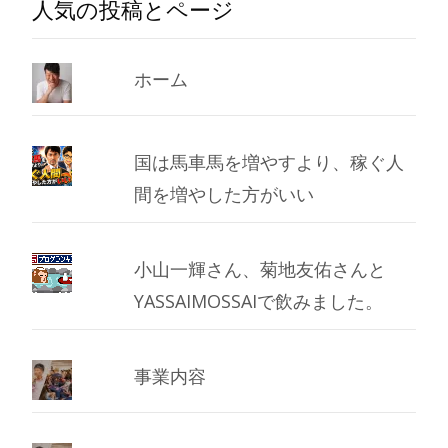
人気の投稿とページ
カ
イ
ブ
ホーム
国は馬車馬を増やすより、稼ぐ人
間を増やした方がいい
小山一輝さん、菊地友佑さんと
YASSAIMOSSAIで飲みました。
事業内容