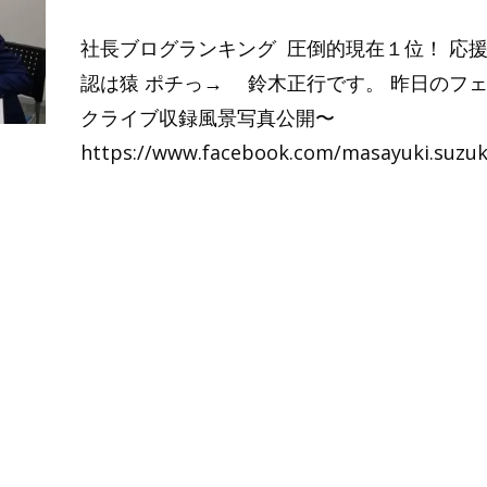
社長ブログランキング 圧倒的現在１位！ 応援
認は猿 ポチっ→ 鈴木正行です。 昨日のフ
クライブ収録風景写真公開〜
https://www.facebook.com/masayuki.suzu
Read More…