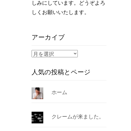
しみにしています。どうぞよろ
しくお願いいたします。
アーカイブ
ア
ー
人気の投稿とページ
カ
イ
ブ
ホーム
クレームが来ました。