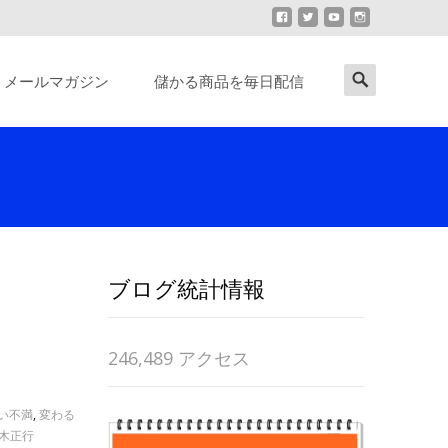
Search
メールマガジン
儲かる商品を毎日配信
for:
ブログ統計情報
246,489 アクセス
い不満
,
変わる
木正行