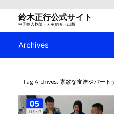
鈴木正行公式サイト
中国輸入物販・人材紹介・出版
Archives
Tag Archives: 素敵な友達やパ
05
11月/17