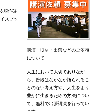
&順位確
ェイスブッ
k
講演・取材・出演などのご依頼
について
人生において大切でありなが
ら、普段はなかなか語られるこ
とのない考え方や、人生をより
豊かに生きるための方法につい
て、無料で出張講演を行ってい