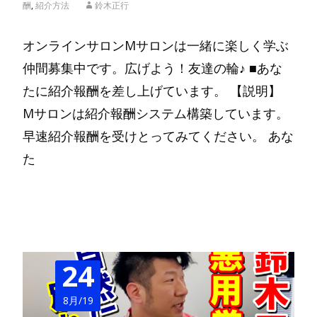
酬
,
紹介方法
鈴木正行
オンラインサロンMサロンは一緒に楽しく学ぶ
仲間募集中です。広げよう！友達の輪♪ ■あな
たに紹介報酬を差し上げています。 【説明】
Mサロンは紹介報酬システム構築しています。
早速紹介報酬を受けとってみてください。 あな
た
Read More…
24
8月/19