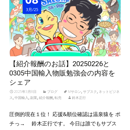
3月/25
【紹介報酬のお話】20250226と
0305中国輸入物販勉強会の内容を
シェア
2025年3月8日
ブログ
Mサロン
,
サブスク
,
ネットビジネ
ス
,
中国輸入
,
副業
,
紹介報酬
,
転売
鈴木正行
圧倒的現在１位！ 応援&順位確認は温泉猿を ポ
チっ→ 鈴木正行です。 今日は誰でもサブス