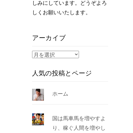
しみにしています。どうぞよろ
しくお願いいたします。
アーカイブ
ア
ー
人気の投稿とページ
カ
イ
ブ
ホーム
国は馬車馬を増やすよ
り、稼ぐ人間を増やし