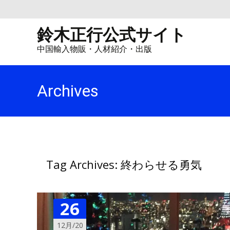
鈴木正行公式サイト
中国輸入物販・人材紹介・出版
Archives
Tag Archives: 終わらせる勇気
26
12月/20