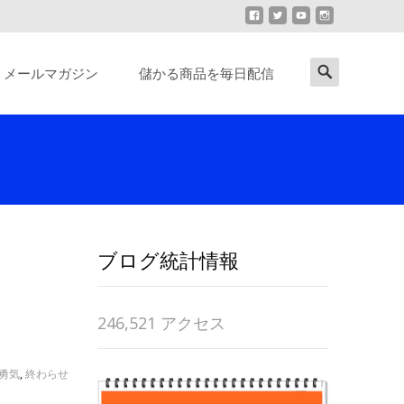
Search
メールマガジン
儲かる商品を毎日配信
for:
ブログ統計情報
246,521 アクセス
勇気
,
終わらせ