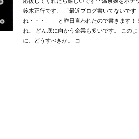
応援してくれたら嬉しいです^^温泉猿をポチ
鈴木正行です。 「最近ブログ書いてないです
ね・・・。」 と昨日言われたので書きます！ 
ね。 どん底に向かう企業も多いです。 このよ
に、どうすべきか。 コ
Read More…