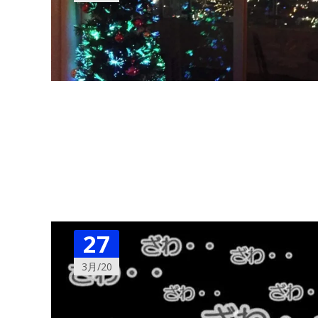
27
3月/20