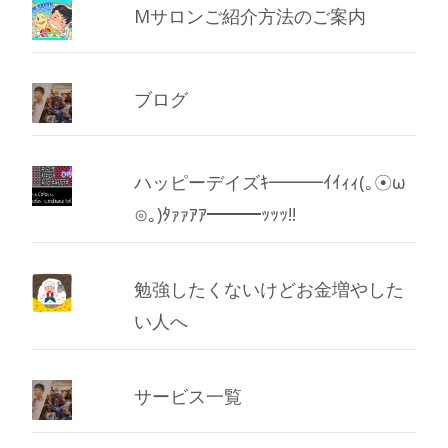
Mサロンご紹介方法のご案内
ブログ
ハッピーデイズｷ━━━ｲｲｨｨ(｡☉ω
⊙｡)ﾀｧｧｱｱ━━━ｯｯｯ!!
勉強したくないけどお金増やした
い人へ
サービス一覧