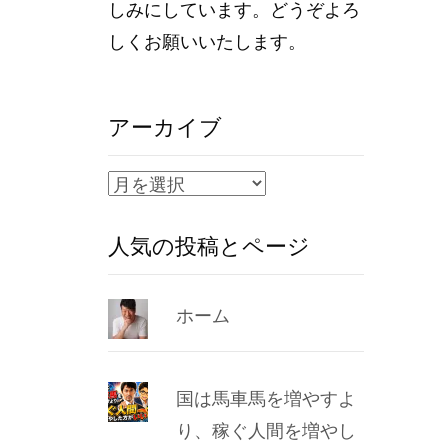
しみにしています。どうぞよろ
しくお願いいたします。
アーカイブ
ア
ー
人気の投稿とページ
カ
イ
ブ
ホーム
国は馬車馬を増やすよ
り、稼ぐ人間を増やし