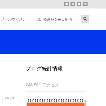
Search
メールマガジン
儲かる商品を毎日配信
for:
ブログ統計情報
246,501 アクセス
考は現実化す