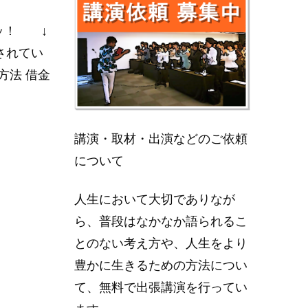
ッ！ ↓
されてい
る方法 借金
講演・取材・出演などのご依頼
について
人生において大切でありなが
ら、普段はなかなか語られるこ
とのない考え方や、人生をより
豊かに生きるための方法につい
て、無料で出張講演を行ってい