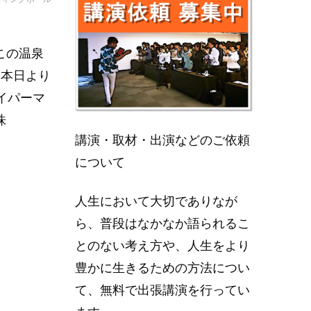
この温泉
【本日より
イパーマ
株
講演・取材・出演などのご依頼
について
人生において大切でありなが
ら、普段はなかなか語られるこ
とのない考え方や、人生をより
豊かに生きるための方法につい
て、無料で出張講演を行ってい