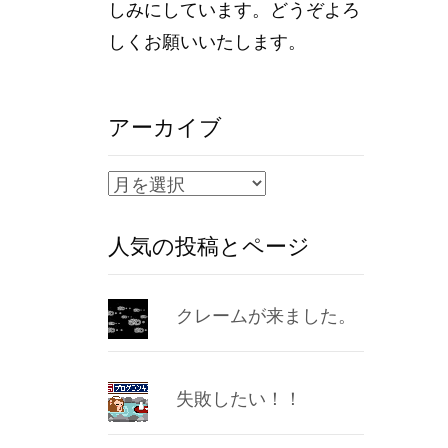
しみにしています。どうぞよろ
しくお願いいたします。
アーカイブ
ア
ー
人気の投稿とページ
カ
イ
ブ
クレームが来ました。
失敗したい！！