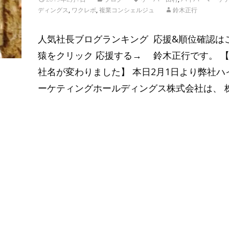
ディングス
,
ワクレボ
,
複業コンシェルジュ
鈴木正行
人気社長ブログランキング 応援&順位確認は
猿をクリック 応援する→ 鈴木正行です。 
社名が変わりました】 本日2月1日より弊社ハ
ーケティングホールディングス株式会社は、 
Read More…