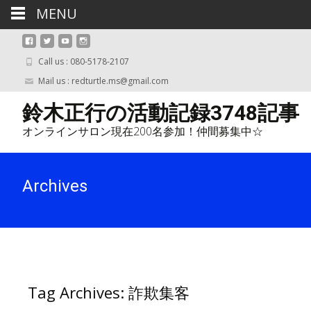
MENU
Call us : 080-5178-2107
Mail us : redturtle.ms@gmail.com
鈴木正行の活動記録3748記事
オンラインサロン現在200名参加！仲間募集中☆
Archives
Tag Archives: 詐欺集客