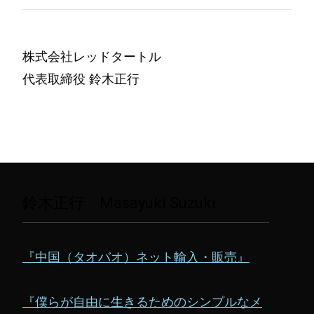
株式会社レッドタートル
代表取締役 鈴木正行
鈴木正行 Masayuki Suzuki
『中国（タオバオ）ネット輸入・販売』
『僕らが自由に生きるためのシンプルなメ