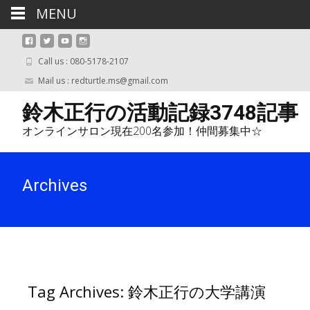
MENU
Call us : 080-5178-2107
Mail us : redturtle.ms@gmail.com
鈴木正行の活動記録3748記事
オンラインサロン現在200名参加！仲間募集中☆
Archives
Tag Archives: 鈴木正行の大学講演