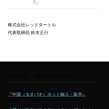
た。
株式会社レッドタートル
代表取締役 鈴木正行
鈴木正行 Masayuki Suzuki
『中国（タオバオ）ネット輸入・販売』