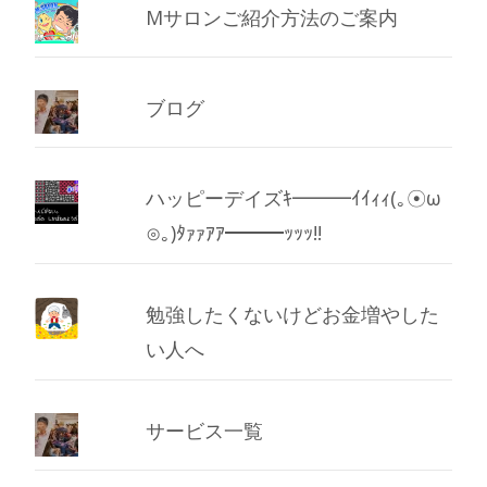
Mサロンご紹介方法のご案内
ブログ
ハッピーデイズｷ━━━ｲｲｨｨ(｡☉ω
⊙｡)ﾀｧｧｱｱ━━━ｯｯｯ!!
勉強したくないけどお金増やした
い人へ
サービス一覧