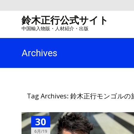
鈴木正行公式サイト
中国輸入物販・人材紹介・出版
Archives
Tag Archives: 鈴木正行モンゴルの
30
6月/19