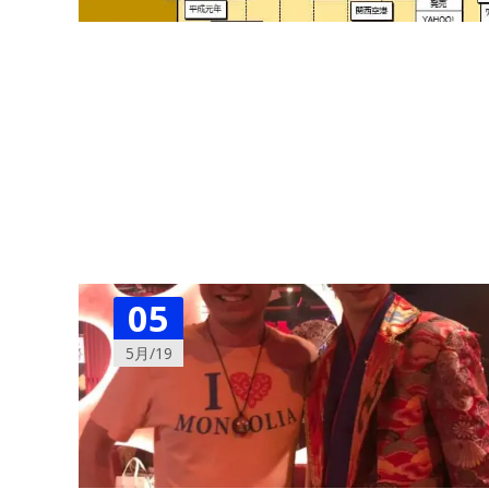
05
5月/19