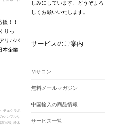
しみにしています。どうぞよろ
しくお願いいたします。
応援！！
くりっ
のアリババ
サービスのご案内
日本企業
Mサロン
無料メールマガジン
中国輸入の商品情報
ン
,
チェケラポ
のシンプルな
サービス一覧
講演出張
,
鈴木