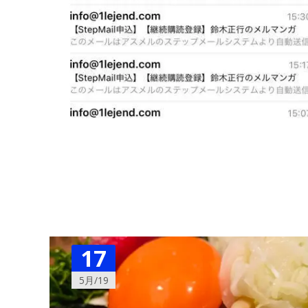
17
5月/19