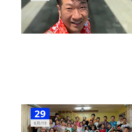
29
6月/19