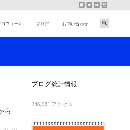
Search
プロフィール
ブログ
お問い合わせ
for:
ブログ統計情報
246,581 アクセス
から
ン
,
アリババ
,