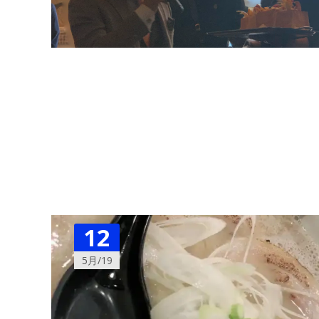
12
5月/19