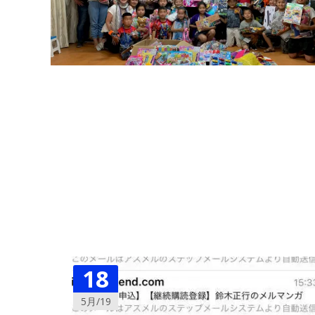
18
5月/19