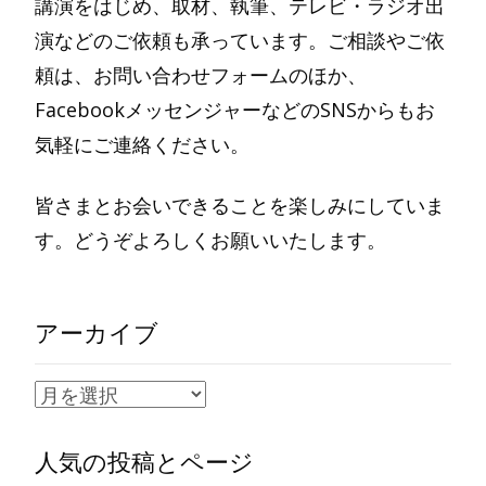
講演をはじめ、取材、執筆、テレビ・ラジオ出
演などのご依頼も承っています。ご相談やご依
頼は、お問い合わせフォームのほか、
FacebookメッセンジャーなどのSNSからもお
気軽にご連絡ください。
皆さまとお会いできることを楽しみにしていま
す。どうぞよろしくお願いいたします。
アーカイブ
ア
ー
人気の投稿とページ
カ