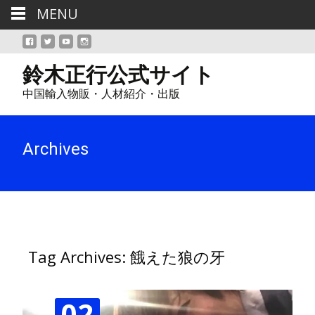
MENU
鈴木正行公式サイト
中国輸入物販・人材紹介・出版
Archives
Tag Archives: 餓えた狼の牙
02