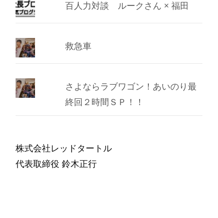
百人力対談 ルークさん × 福田
救急車
さよならラブワゴン！あいのり最
終回２時間ＳＰ！！
株式会社レッドタートル
代表取締役 鈴木正行