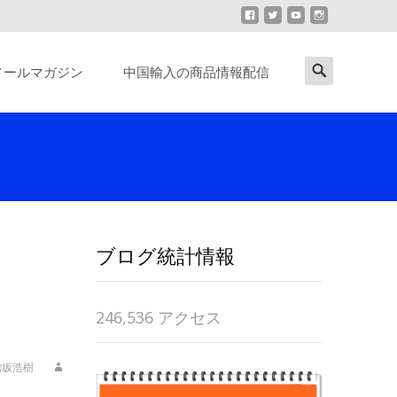
Search
メールマガジン
中国輸入の商品情報配信
for:
ブログ統計情報
246,536 アクセス
館坂浩樹