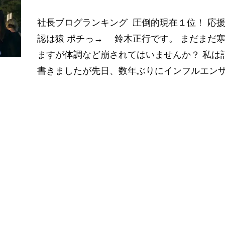
社長ブログランキング 圧倒的現在１位！ 応援
認は猿 ポチっ→ 鈴木正行です。 まだまだ
ますが体調など崩されてはいませんか？ 私は
書きましたが先日、数年ぶりにインフルエン
Read More…