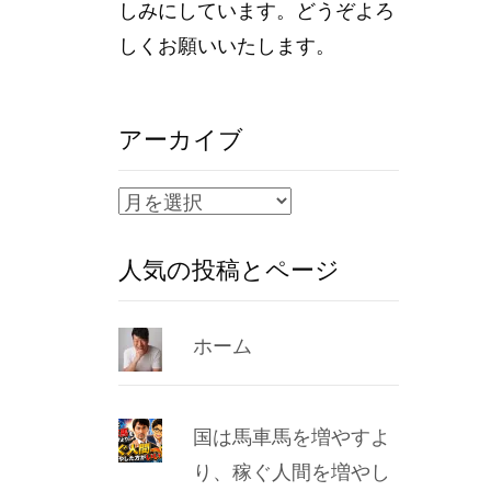
しみにしています。どうぞよろ
しくお願いいたします。
アーカイブ
ア
ー
人気の投稿とページ
カ
イ
ブ
ホーム
国は馬車馬を増やすよ
り、稼ぐ人間を増やし