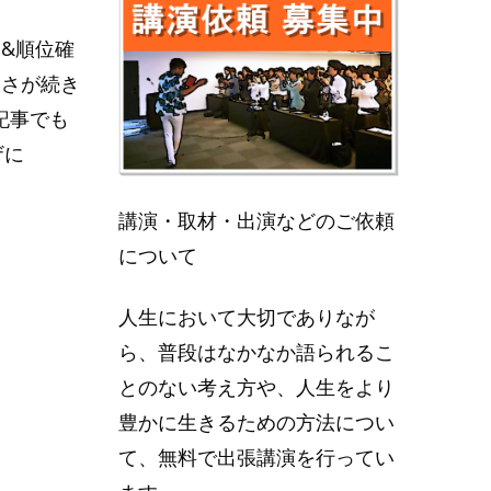
&順位確
寒さが続き
記事でも
ザに
講演・取材・出演などのご依頼
について
人生において大切でありなが
ら、普段はなかなか語られるこ
とのない考え方や、人生をより
豊かに生きるための方法につい
て、無料で出張講演を行ってい