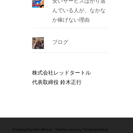
安いサービスばかり選
んでいる人が、なかな
か稼げない理由
ブログ
株式会社レッドタートル
代表取締役 鈴木正行
Powered by WordPress
, Theme
i-max
by TemplatesNext.