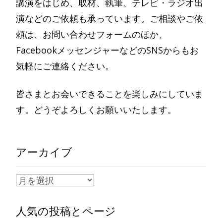
講演をはじめ、取材、執筆、テレビ・ラジオ出
演などのご依頼も承っています。ご相談やご依
頼は、お問い合わせフォームのほか、
FacebookメッセンジャーなどのSNSからもお
気軽にご連絡ください。
皆さまとお会いできることを楽しみにしていま
す。どうぞよろしくお願いいたします。
アーカイブ
ア
ー
人気の投稿とページ
カ