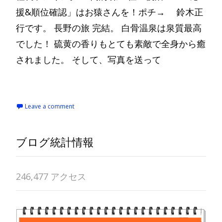
援&順位確認」はお猿さんを！ポチ→ 鈴木正
行です。 長野の旅 完結。 白骨温泉は泉質最高
でした！ 硫黄の香りもとても素敵で全身から癒
されました。 そして、写真を送って
Read More…
Leave a comment
ブログ統計情報
246,477 アクセス