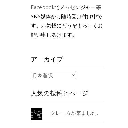
Facebook
でメッセンジャー等
SNS媒体から随時受け付け中で
す。お気軽にどうぞよろしくお
願い申しあげます。
アーカイブ
ア
ー
人気の投稿とページ
カ
イ
ブ
クレームが来ました。