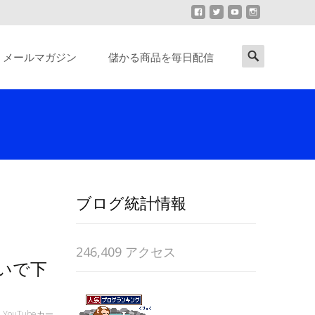
Search
メールマガジン
儲かる商品を毎日配信
for:
ブログ統計情報
246,409 アクセス
いで下
,
YouTubeカー