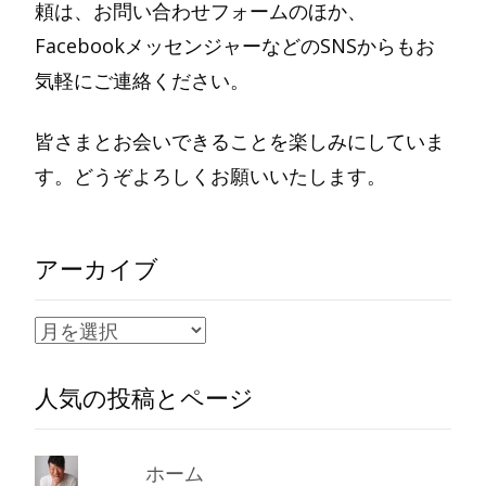
頼は、お問い合わせフォームのほか、
FacebookメッセンジャーなどのSNSからもお
気軽にご連絡ください。
皆さまとお会いできることを楽しみにしていま
す。どうぞよろしくお願いいたします。
アーカイブ
ア
ー
人気の投稿とページ
カ
イ
ブ
ホーム