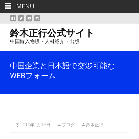
MENU
鈴木正行公式サイト
中国輸入物販・人材紹介・出版
中国企業と日本語で交渉可能な
WEBフォーム
2010年1月13日
ブログ
鈴木正行