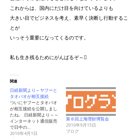
これからは、国内にだけ目を向けているよりも
大きい目でビジネスを考え、素早く決断し行動するこ
とが
いっそう重要になってくるのです。
私も生き残るためにがんばるぞ～
関連
日経新聞より～ヤフーと
タオバオが相互接続
ついにヤフーとタオバオ
が相互接続を公開しまし
たね。 日経新聞より～～
第８回上海理財博覧会
インターネット通信販売
2010年9月15日
で日中の…
ブログ
2010年4月1日