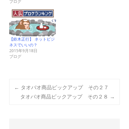
ブログ
【鈴木正行】 ネットビジ
ネスでいいの？
2015年9月18日
ブログ
Post
←
タオバオ商品ピックアップ その２７
タオバオ商品ピックアップ その２８
→
navigation