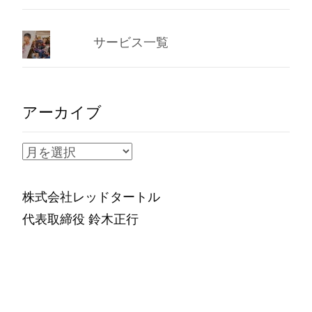
サービス一覧
アーカイブ
ア
ー
カ
株式会社レッドタートル
イ
代表取締役 鈴木正行
ブ