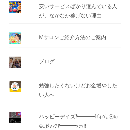
安いサービスばかり選んでいる人
が、なかなか稼げない理由
Mサロンご紹介方法のご案内
ブログ
勉強したくないけどお金増やした
い人へ
ハッピーデイズｷ━━━ｲｲｨｨ(｡☉ω
⊙｡)ﾀｧｧｱｱ━━━ｯｯｯ!!