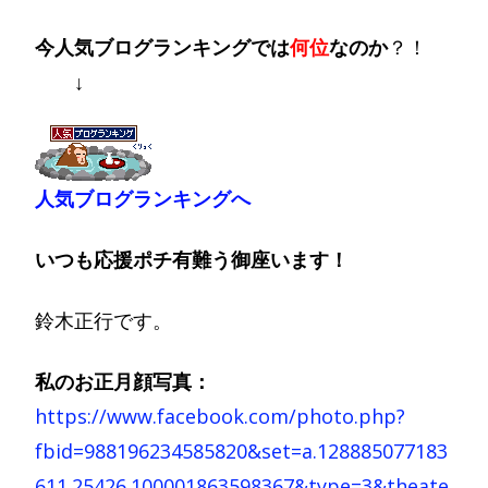
今人気ブログランキングでは
何位
なのか
？！
↓
人気ブログランキングへ
いつも応援ポチ有難う御座います！
鈴木正行です。
私のお正月顔写真：
https://www.facebook.com/photo.php?
fbid=988196234585820&set=a.128885077183
611.25426.100001863598367&type=3&theate