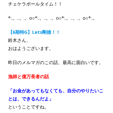
チェケラポールタイム！！
*:.。..。.。o○*:.。..。.。o○*:.。..。.。o○*:.。
【6期特G】Lets剛徳！！
鈴木さん、
おはようございます。
昨日のメルマガのこの話、最高に面白いです。
漁師と億万長者の話
「お金があってもなくても、自分のやりたいこ
とは、できるんだよ」
ということですね。