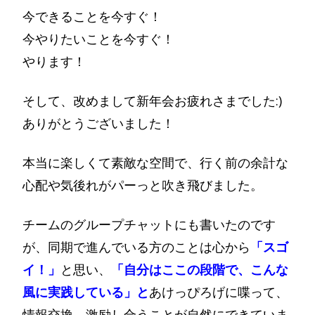
今できることを今すぐ！
今やりたいことを今すぐ！
やります！
そして、改めまして新年会お疲れさまでした:)
ありがとうございました！
本当に楽しくて素敵な空間で、行く前の余計な
心配や気後れがパーっと吹き飛びました。
チームのグループチャットにも書いたのです
が、同期で進んでいる方のことは心から
「スゴ
イ！」
と思い、
「自分はここの段階で、こんな
風に実践している」と
あけっぴろげに喋って、
情報交換、激励し合うことが自然にできていま