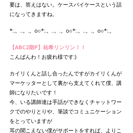
要は、答えはない。ケースバイケースという話
になってきますね。
*:.。..。.。o○*:.。..。.。o○*:.。..。.。o○*:.。
【ABC2期P】祐希リンリン！！
こんばんわ！お疲れ様です:)
カイリくんと話し合ったんですがカイリくんが
マーケッターとして裏から支えてくれて僕、講
師になりたいです！
今、いる講師達は手話ができなくチャットワー
クでのやりとりや、筆談でコミュニケーション
をとっていますが
耳の聞こえない僕がサポートをすれば、よりこ