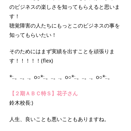
のビジネスの楽しさを知ってもらえると思いま
す！
聴覚障害の人たちにもっとこのビジネスの事を
知ってもらいたい！
そのためにはまず実績を出すことを頑張りま
す！！！！！(flex)
*:.。..。.。o○*:.。..。.。o○*:.。..。.。o○*:.。
【２期ＡＢＣ特Ｓ】花子さん
鈴木校長:)
人生、良いことも悪いこともありますね。