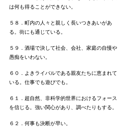
は何も得ることができない。
５８．町内の人々と親しく長いつきあいがあ
る。街にも通じている。
５９．酒場で決して社会、会社、家庭の自慢や
愚痴をいわない。
６０．よきライバルである親友たちに恵まれて
いる。仕事でも遊びでも。
６１．超自然、非科学的世界におけるフォース
を信じる。強い関心があり、調べたりもする。
６２．何事も決断が早い。