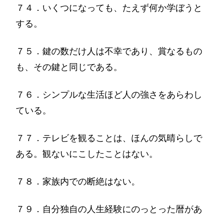
７４．いくつになっても、たえず何か学ぼうと
する。
７５．鍵の数だけ人は不幸であり、賞なるもの
も、その鍵と同じである。
７６．シンプルな生活ほど人の強さをあらわし
ている。
７７．テレビを観ることは、ほんの気晴らしで
ある。観ないにこしたことはない。
７８．家族内での断絶はない。
７９．自分独自の人生経験にのっとった暦があ