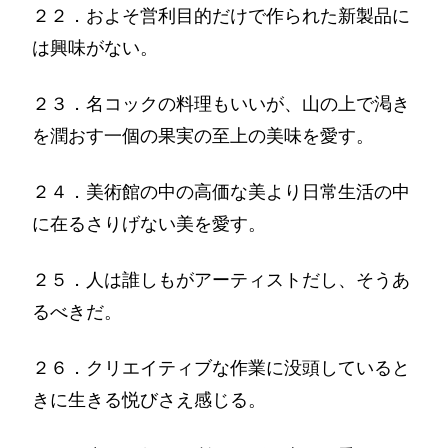
２２．およそ営利目的だけで作られた新製品に
は興味がない。
２３．名コックの料理もいいが、山の上で渇き
を潤おす一個の果実の至上の美味を愛す。
２４．美術館の中の高価な美より日常生活の中
に在るさりげない美を愛す。
２５．人は誰しもがアーティストだし、そうあ
るべきだ。
２６．クリエイティブな作業に没頭していると
きに生きる悦びさえ感じる。